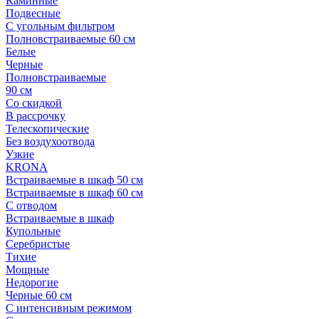
Каминные
Подвесные
С угольным фильтром
Полновстраиваемые 60 см
Белые
Черные
Полновстраиваемые
90 см
Со скидкой
В рассрочку
Телескопические
Без воздухоотвода
Узкие
KRONA
Встраиваемые в шкаф 50 см
Встраиваемые в шкаф 60 см
С отводом
Встраиваемые в шкаф
Купольные
Серебристые
Тихие
Мощные
Недорогие
Черные 60 см
С интенсивным режимом