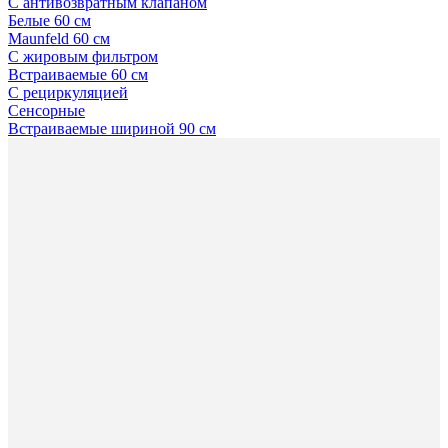
С антивозвратным клапаном
Белые 60 см
Maunfeld 60 см
С жировым фильтром
Встраиваемые 60 см
С рециркуляцией
Сенсорные
Встраиваемые шириной 90 см