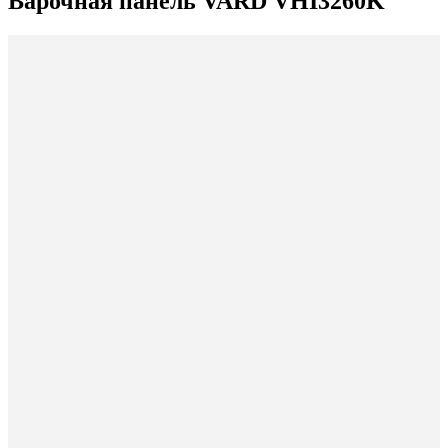
Варочная панель VARD VHI3260K