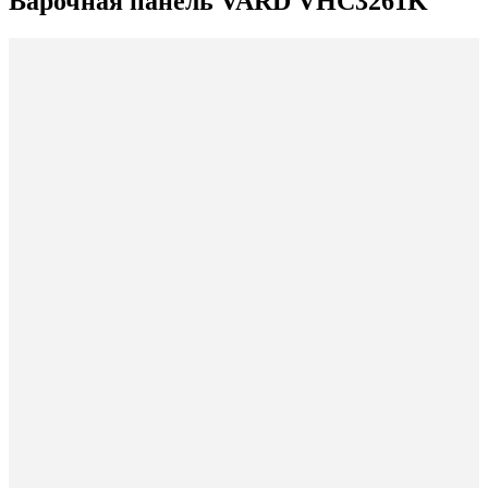
Варочная панель VARD VHC3261K