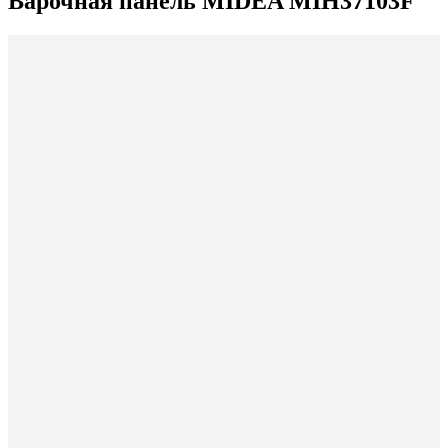
Варочная панель MIDEA MIH37103F