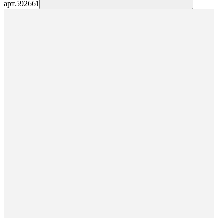
арт.
592661