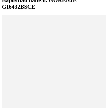
Варочная панель GORENJE
GI6432BSCE