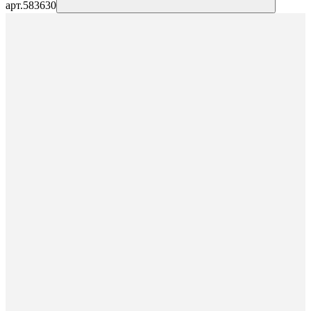
арт.
583630