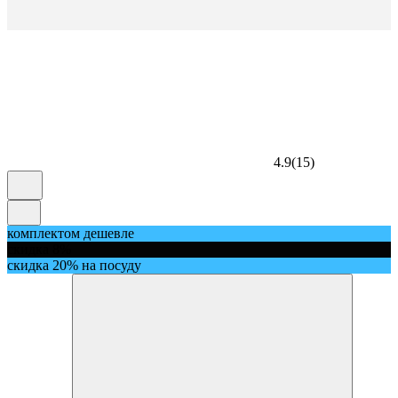
4.9
(
15
)
комплектом дешевле
скидка 8%
скидка 20% на посуду