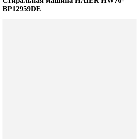
Стиральная машина HAIER HW70-
BP12959DE