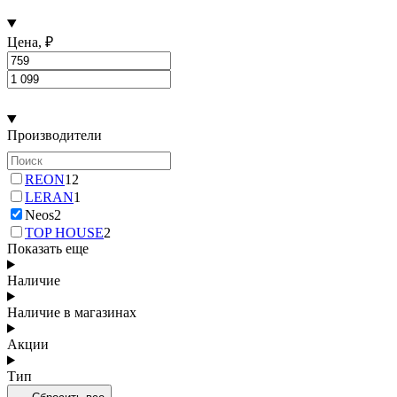
Цена, ₽
Производители
REON
12
LERAN
1
Neos
2
TOP HOUSE
2
Показать еще
Наличие
Наличие в магазинах
Акции
Тип