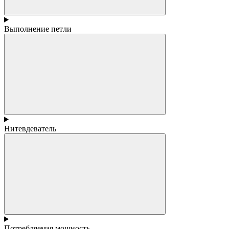
Выполнение петли
Нитевдеватель
Потребляемая мощность