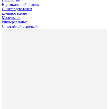
Недорогие
Вертикальный челнок
С нитевдевателем
компьютерные
Маленькие
универсальные
С потайной строчкой