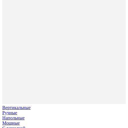
Вертикальные
Ручные
Напольные
Мощные