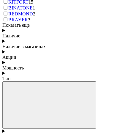
KITFORT
15
BINATONE
1
REDMOND
2
BRAYER
3
Показать еще
Наличие
Наличие в магазинах
Акции
Мощность
Тип