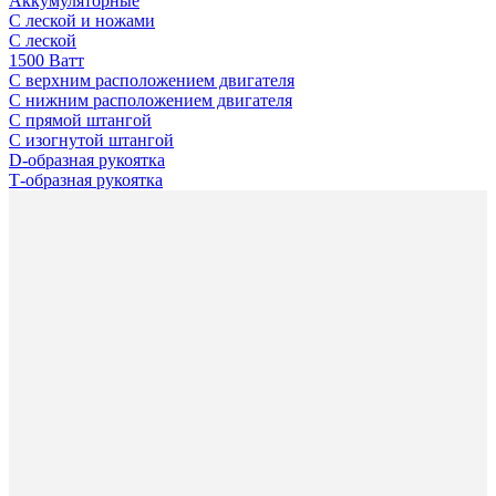
Аккумуляторные
С леской и ножами
С леской
1500 Ватт
С верхним расположением двигателя
С нижним расположением двигателя
С прямой штангой
С изогнутой штангой
D-образная рукоятка
Т-образная рукоятка