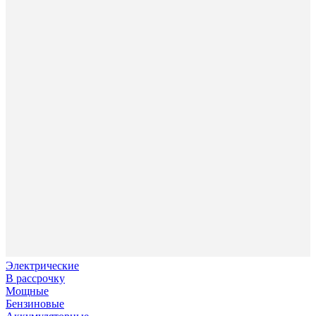
Электрические
В рассрочку
Мощные
Бензиновые