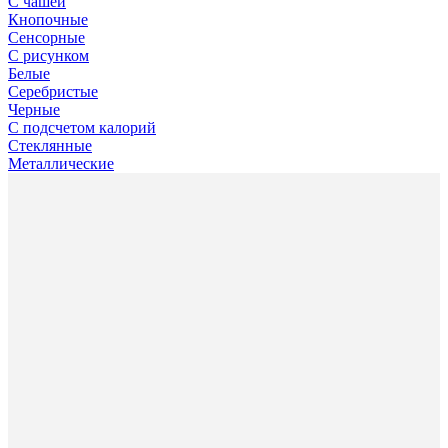
С чашей
Кнопочные
Сенсорные
С рисунком
Белые
Серебристые
Черные
С подсчетом калорий
Стеклянные
Металлические