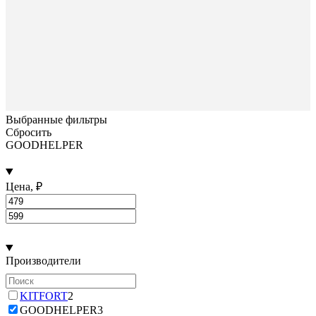
Выбранные фильтры
Сбросить
GOODHELPER
Цена, ₽
Производители
KITFORT
2
GOODHELPER
3