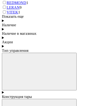
REDMOND
1
LERAN
9
VITEK
1
Показать еще
Наличие
Наличие в магазинах
Акции
Тип управления
Конструкция тары