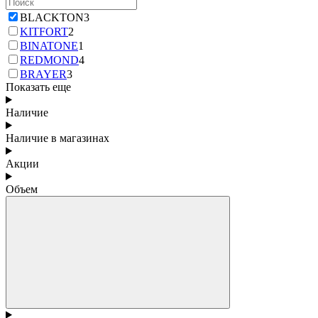
BLACKTON
3
KITFORT
2
BINATONE
1
REDMOND
4
BRAYER
3
Показать еще
Наличие
Наличие в магазинах
Акции
Объем