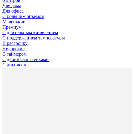
6 литров
Для дома
Для офиса
С большим объёмом
Маленькие
Премиум
С длительным кипячением
С поддержанием температуры
В рассрочку
Недорогие
С таймером
С двойными стенками
С дисплеем