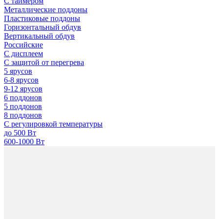
С таймером
Металлические поддоны
Пластиковые поддоны
Горизонтальный обдув
Вертикальный обдув
Российские
С дисплеем
С защитой от перегрева
5 ярусов
6-8 ярусов
9-12 ярусов
6 поддонов
5 поддонов
8 поддонов
С регулировкой температуры
до 500 Вт
600-1000 Вт