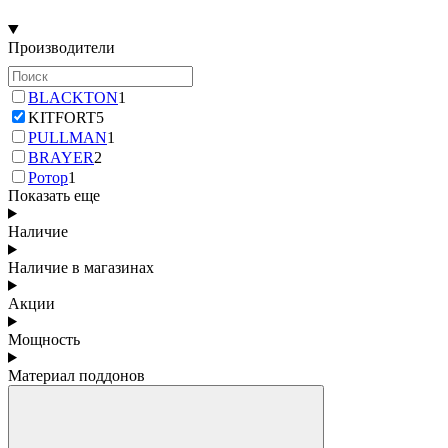
Производители
BLACKTON
1
KITFORT
5
PULLMAN
1
BRAYER
2
Ротор
1
Показать еще
Наличие
Наличие в магазинах
Акции
Мощность
Материал поддонов