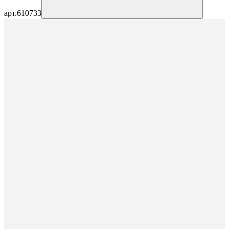
арт.
610733