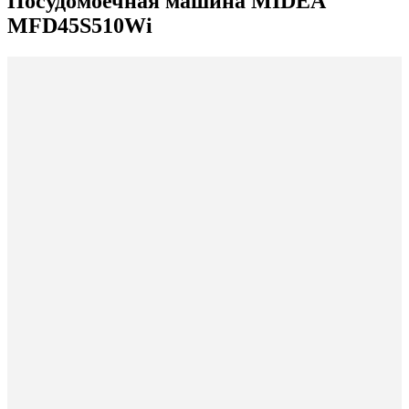
Посудомоечная машина MIDEA
MFD45S510Wi