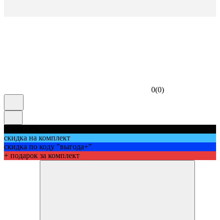
0
(
0
)
скидка 8%
скидка на комплект
скидка по коду "выгода+"
+ подарок за комплект