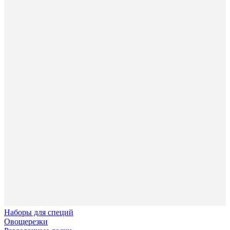
Наборы для специй
Овощерезки