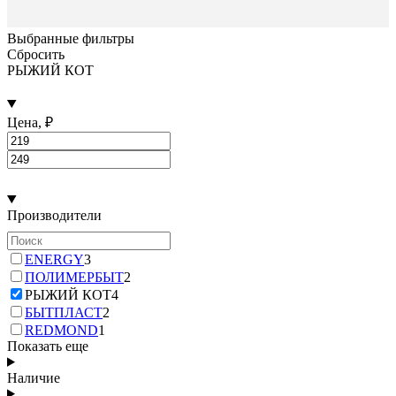
Выбранные фильтры
Сбросить
РЫЖИЙ КОТ
Цена, ₽
Производители
ENERGY
3
ПОЛИМЕРБЫТ
2
РЫЖИЙ КОТ
4
БЫТПЛАСТ
2
REDMOND
1
Показать еще
Наличие