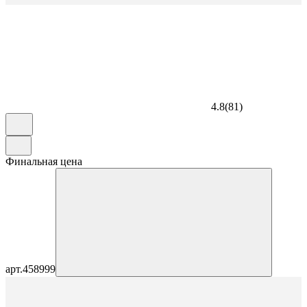
4.8
(
81
)
Финальная цена
арт.
458999