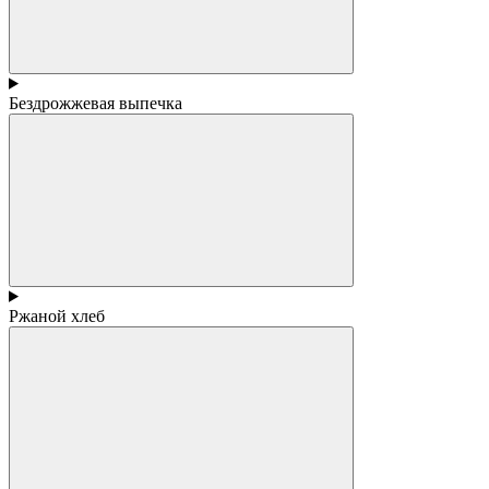
Бездрожжевая выпечка
Ржаной хлеб