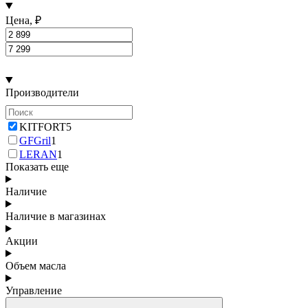
Цена, ₽
Производители
KITFORT
5
GFGril
1
LERAN
1
Показать еще
Наличие
Наличие в магазинах
Акции
Объем масла
Управление