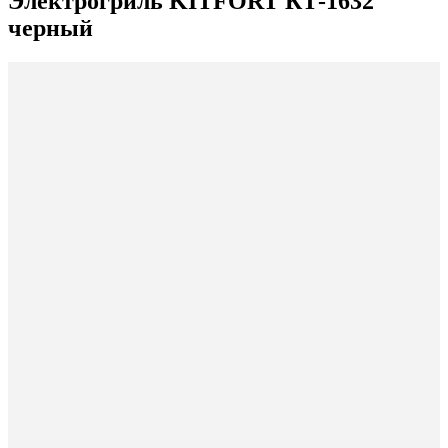
Электрогриль KITFORT КТ-1632
черный