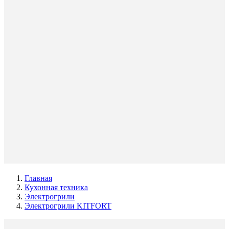
Главная
Кухонная техника
Электрогрили
Электрогрили KITFORT