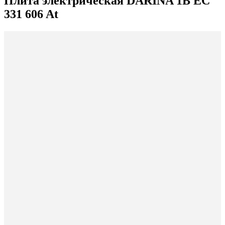
Плита электрическая DARINA 1B EC
331 606 At