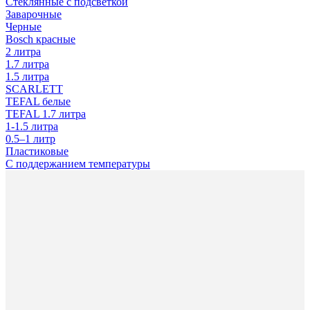
Стеклянные с подсветкой
Заварочные
Черные
Bosch красные
2 литра
1.7 литра
1.5 литра
SCARLETT
TEFAL белые
TEFAL 1.7 литра
1-1.5 литра
0.5–1 литр
Пластиковые
С поддержанием температуры