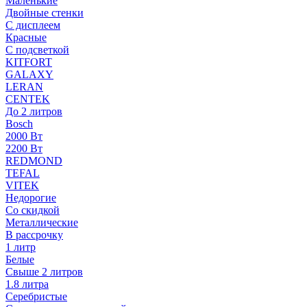
Маленькие
Двойные стенки
С дисплеем
Красные
С подсветкой
KITFORT
GALAXY
LERAN
CENTEK
До 2 литров
Bosch
2000 Вт
2200 Вт
REDMOND
TEFAL
VITEK
Недорогие
Со скидкой
Металлические
В рассрочку
1 литр
Белые
Свыше 2 литров
1.8 литра
Серебристые