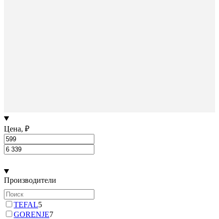
Цена, ₽
Производители
TEFAL
5
GORENJE
7