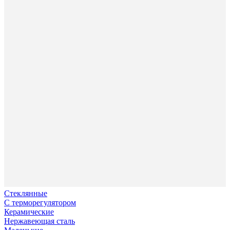
Стеклянные
С терморегулятором
Керамические
Нержавеющая сталь