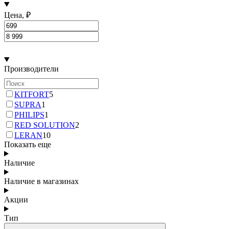
Цена, ₽
Производители
KITFORT
5
SUPRA
1
PHILIPS
1
RED SOLUTION
2
LERAN
10
Показать еще
Наличие
Наличие в магазинах
Акции
Тип