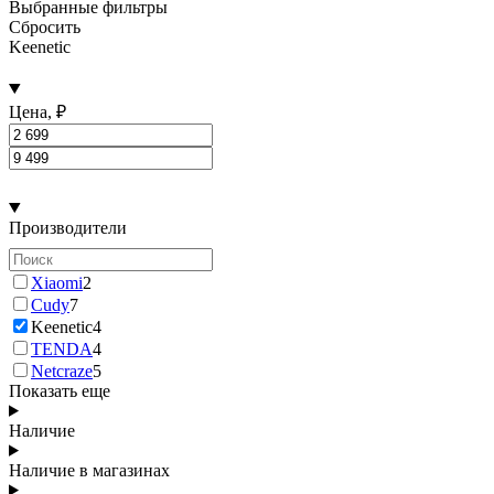
Выбранные фильтры
Сбросить
Keenetic
Цена, ₽
Производители
Xiaomi
2
Cudy
7
Keenetic
4
TENDA
4
Netcraze
5
Показать еще
Наличие
Наличие в магазинах