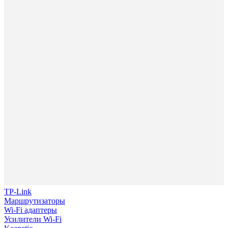
TP-Link
Маршрутизаторы
Wi-Fi адаптеры
Усилители Wi-Fi