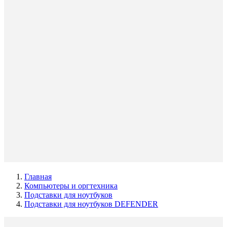
Главная
Компьютеры и оргтехника
Подставки для ноутбуков
Подставки для ноутбуков DEFENDER