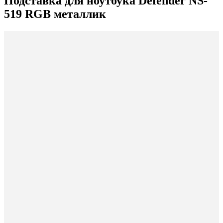
Подставка для ноутбука Defender NS-
519 RGB металлик