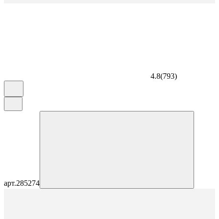
4.8
(
793
)
арт.
285274