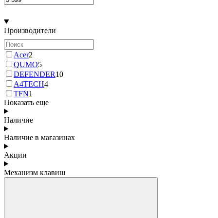
Производители
Acer
2
QUMO
5
DEFENDER
10
A4TECH
4
TFN
1
Показать еще
Наличие
Наличие в магазинах
Акции
Механизм клавиш