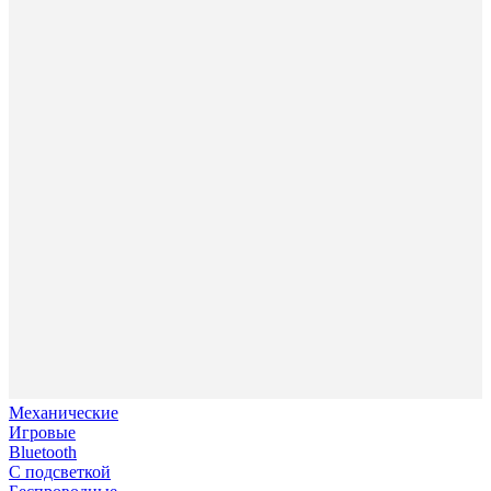
Механические
Игровые
Bluetooth
С подсветкой