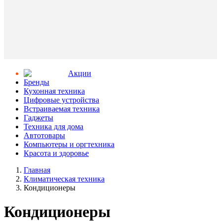
Aкции
Бренды
Кухонная техника
Цифровые устройства
Встраиваемая техника
Гаджеты
Техника для дома
Автотовары
Компьютеры и оргтехника
Красота и здоровье
Главная
Климатическая техника
Кондиционеры
Кондиционеры