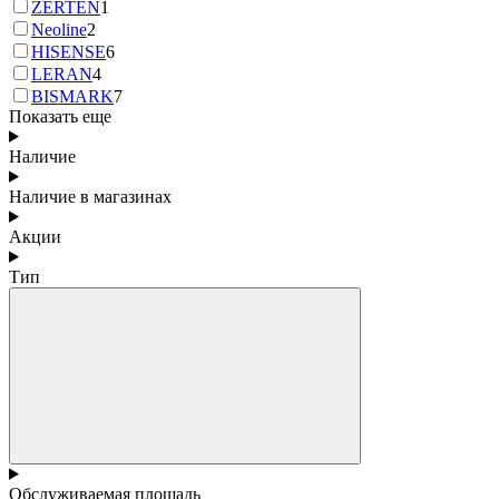
ZERTEN
1
Neoline
2
HISENSE
6
LERAN
4
BISMARK
7
Показать еще
Наличие
Наличие в магазинах
Акции
Тип
Обслуживаемая площадь