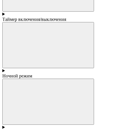
Таймер включения/выключения
Ночной режим