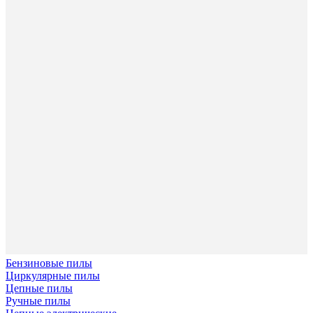
Бензиновые пилы
Циркулярные пилы
Цепные пилы
Ручные пилы