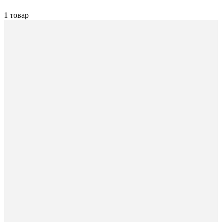
1 товар