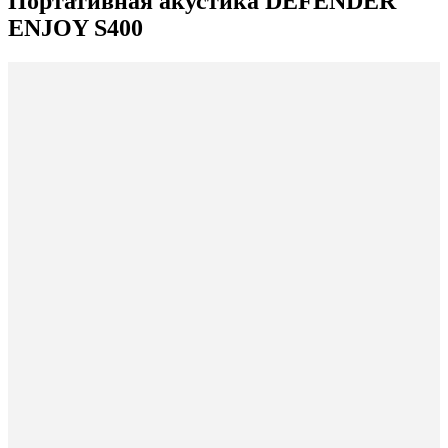
Портативная акустика DEFENDER
ENJOY S400