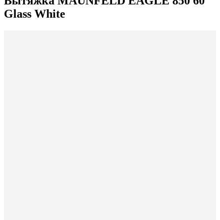
Вытяжка MAUNFELD EAGLE 850 60
Glass White