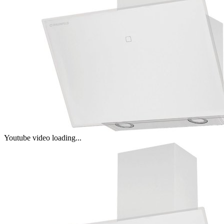
Youtube video loading...