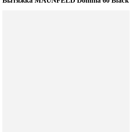
Вытяжка MAUNFELD Domina 60 Black