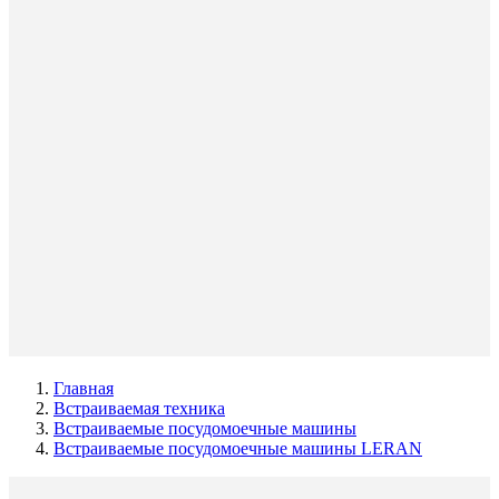
Главная
Встраиваемая техника
Встраиваемые посудомоечные машины
Встраиваемые посудомоечные машины LERAN