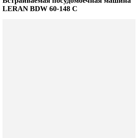
Встраиваемая посудомоечная машина
LERAN BDW 60-148 C