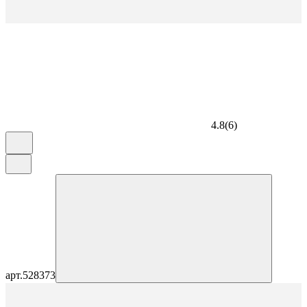
4.8
(
6
)
арт.
528373