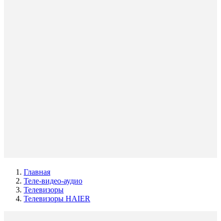
Главная
Теле-видео-аудио
Телевизоры
Телевизоры HAIER