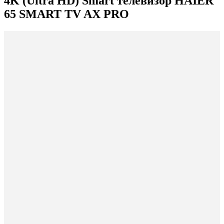
4K (Ultra HD) Smart телевизор HAIER
65 SMART TV AX PRO