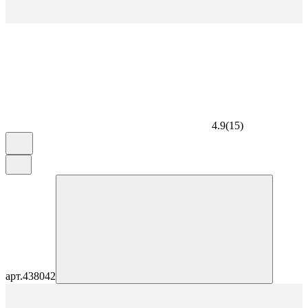
4.9
(
15
)
арт.
438042