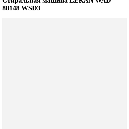
Стиральная машина LERAN WAD
88148 WSD3