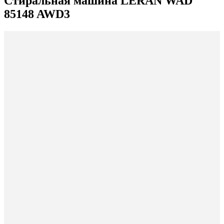
Стиральная машина LERAN WAD
85148 AWD3