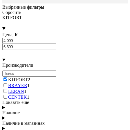
Выбранные фильтры
Сбросить
KITFORT
Цена, ₽
Производители
KITFORT
2
BRAYER
1
LERAN
1
CENTEK
1
Показать еще
Наличие
Наличие в магазинах