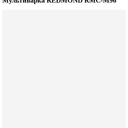
Мультиварка REDMOND RMC-M96