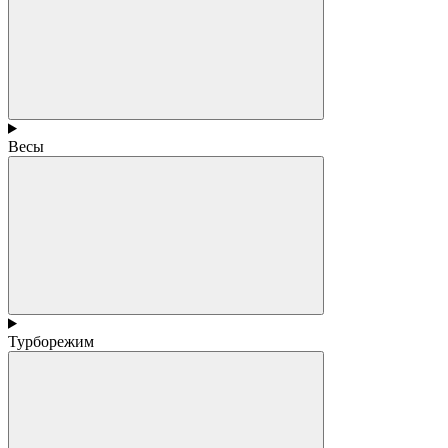
Весы
Турборежим