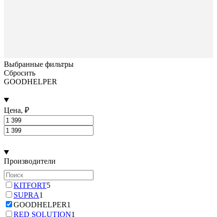
Выбранные фильтры
Сбросить
GOODHELPER
Цена, ₽
Производители
KITFORT
5
SUPRA
1
GOODHELPER
1
RED SOLUTION
1