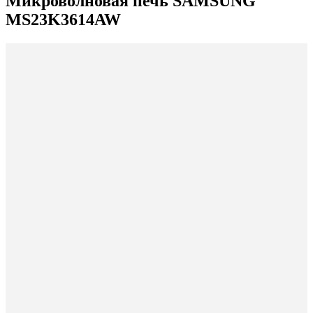
Микроволновая печь SAMSUNG
MS23K3614AW