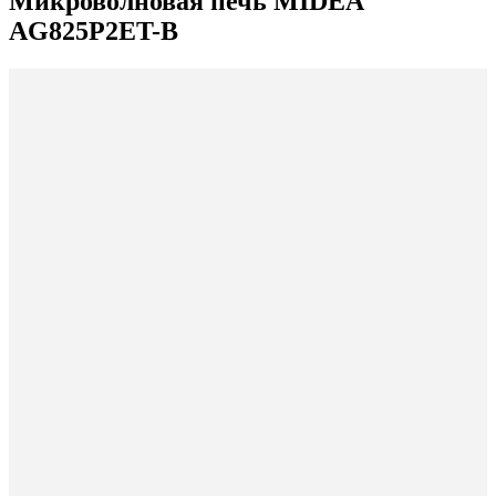
Микроволновая печь MIDEA
AG825P2ET-B