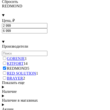
Сбросить
REDMOND
Цена, ₽
Производители
GORENJE
1
KITFORT
14
REDMOND
5
RED SOLUTION
1
BRAYER
2
Показать еще
Наличие
Наличие в магазинах
Акции