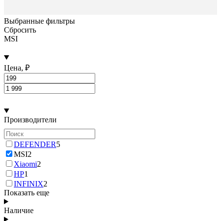
Выбранные фильтры
Сбросить
MSI
Цена, ₽
Производители
DEFENDER
5
MSI
2
Xiaomi
2
HP
1
INFINIX
2
Показать еще
Наличие