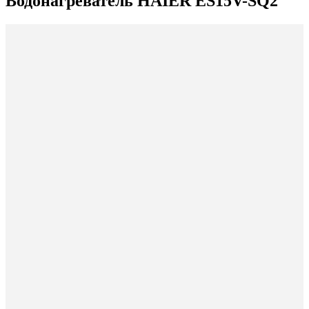
Водонагреватель HAIER ES15V-SQ2