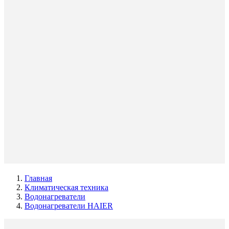
Главная
Климатическая техника
Водонагреватели
Водонагреватели HAIER