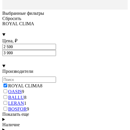
Выбранные фильтры
Сбросить
ROYAL CLIMA
Цена, ₽
Производители
ROYAL CLIMA
8
OASIS
9
BALLU
8
LERAN
1
BOSFOR
9
Показать еще
Наличие