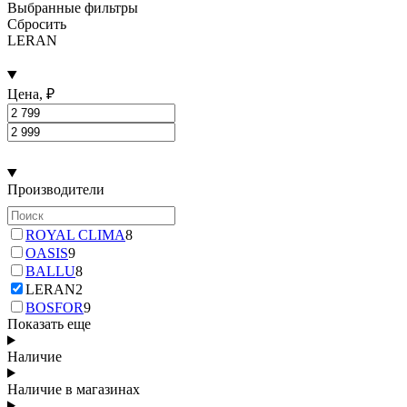
Выбранные фильтры
Сбросить
LERAN
Цена, ₽
Производители
ROYAL CLIMA
8
OASIS
9
BALLU
8
LERAN
2
BOSFOR
9
Показать еще
Наличие
Наличие в магазинах