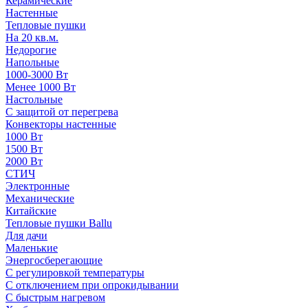
Керамические
Настенные
Тепловые пушки
На 20 кв.м.
Недорогие
Напольные
1000-3000 Вт
Менее 1000 Вт
Настольные
С защитой от перегрева
Конвекторы настенные
1000 Вт
1500 Вт
2000 Вт
СТИЧ
Электронные
Механические
Китайские
Тепловые пушки Ballu
Для дачи
Маленькие
Энергосберегающие
С регулировкой температуры
С отключением при опрокидывании
С быстрым нагревом