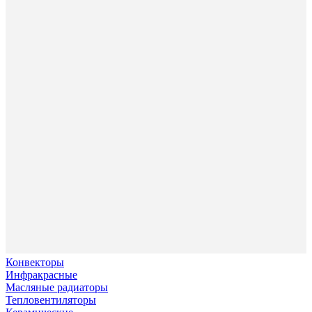
Конвекторы
Инфракрасные
Масляные радиаторы
Тепловентиляторы