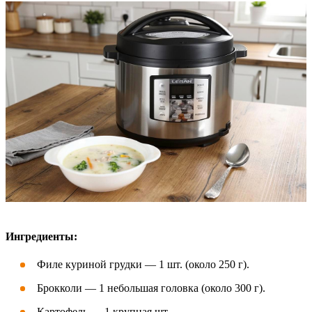
Ингредиенты:
Филе куриной грудки — 1 шт. (около 250 г).
Брокколи — 1 небольшая головка (около 300 г).
Картофель — 1 крупная шт.