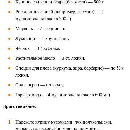
Куриное филе или бедра (без кости) — 500 г.
Рис длиннозерный (например, жасмин) — 2
мультистакана (около 300 г).
Морковь — 2 средние шт.
Луковица — 1 крупная шт.
Чеснок — 3-4 зубчика.
Растительное масло — 3 ст. ложки.
Специи для плова (куркума, зира, барбарис) — по ½ ч.
ложки.
Соль, перец — по вкусу.
Горячая вода — 4 мультистакана (около 600 мл).
Приготовление:
Нарежьте курицу кусочками, лук полукольцами,
морковь соломкой. Рис хорошо промойте.