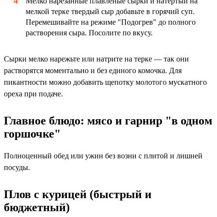
Мелко нарезанные плавленые сырки и натертый на
мелкой терке твердый сыр добавьте в горячий суп.
Перемешивайте на режиме "Подогрев" до полного
растворения сыра. Посолите по вкусу.
Сырки мелко нарежьте или натрите на терке — так они
растворятся моментально и без единого комочка. Для
пикантности можно добавить щепотку молотого мускатного
ореха при подаче.
Главное блюдо: мясо и гарнир "в одном
горшочке"
Полноценный обед или ужин без возни с плитой и лишней
посуды.
Плов с курицей (быстрый и
бюджетный)