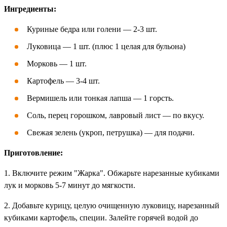
Ингредиенты:
Куриные бедра или голени — 2-3 шт.
Луковица — 1 шт. (плюс 1 целая для бульона)
Морковь — 1 шт.
Картофель — 3-4 шт.
Вермишель или тонкая лапша — 1 горсть.
Соль, перец горошком, лавровый лист — по вкусу.
Свежая зелень (укроп, петрушка) — для подачи.
Приготовление:
1. Включите режим "Жарка". Обжарьте нарезанные кубиками
лук и морковь 5-7 минут до мягкости.
2. Добавьте курицу, целую очищенную луковицу, нарезанный
кубиками картофель, специи. Залейте горячей водой до