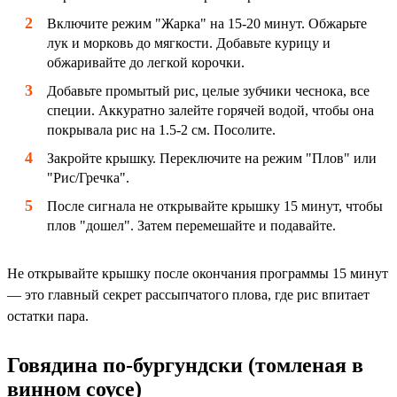
Включите режим "Жарка" на 15-20 минут. Обжарьте
лук и морковь до мягкости. Добавьте курицу и
обжаривайте до легкой корочки.
Добавьте промытый рис, целые зубчики чеснока, все
специи. Аккуратно залейте горячей водой, чтобы она
покрывала рис на 1.5-2 см. Посолите.
Закройте крышку. Переключите на режим "Плов" или
"Рис/Гречка".
После сигнала не открывайте крышку 15 минут, чтобы
плов "дошел". Затем перемешайте и подавайте.
Не открывайте крышку после окончания программы 15 минут
— это главный секрет рассыпчатого плова, где рис впитает
остатки пара.
Говядина по-бургундски (томленая в
винном соусе)