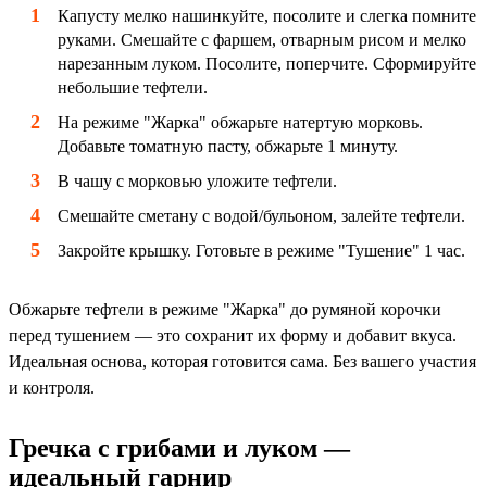
Капусту мелко нашинкуйте, посолите и слегка помните
руками. Смешайте с фаршем, отварным рисом и мелко
нарезанным луком. Посолите, поперчите. Сформируйте
небольшие тефтели.
На режиме "Жарка" обжарьте натертую морковь.
Добавьте томатную пасту, обжарьте 1 минуту.
В чашу с морковью уложите тефтели.
Смешайте сметану с водой/бульоном, залейте тефтели.
Закройте крышку. Готовьте в режиме "Тушение" 1 час.
Обжарьте тефтели в режиме "Жарка" до румяной корочки
перед тушением — это сохранит их форму и добавит вкуса.
Идеальная основа, которая готовится сама. Без вашего участия
и контроля.
Гречка с грибами и луком —
идеальный гарнир