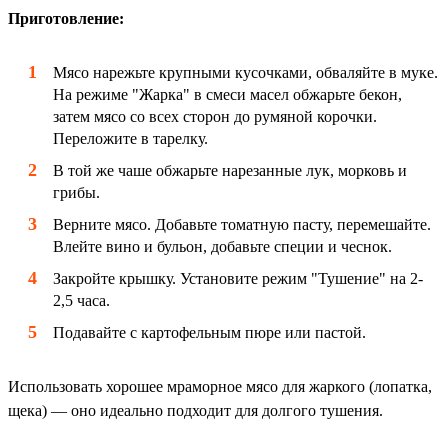
Приготовление:
Мясо нарежьте крупными кусочками, обваляйте в муке.
На режиме "Жарка" в смеси масел обжарьте бекон,
затем мясо со всех сторон до румяной корочки.
Переложите в тарелку.
В той же чаше обжарьте нарезанные лук, морковь и
грибы.
Верните мясо. Добавьте томатную пасту, перемешайте.
Влейте вино и бульон, добавьте специи и чеснок.
Закройте крышку. Установите режим "Тушение" на 2-
2,5 часа.
Подавайте с картофельным пюре или пастой.
Использовать хорошее мраморное мясо для жаркого (лопатка,
щека) — оно идеально подходит для долгого тушения.