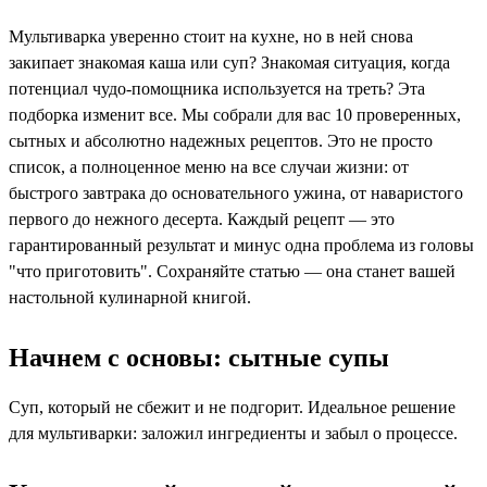
Мультиварка уверенно стоит на кухне, но в ней снова
закипает знакомая каша или суп? Знакомая ситуация, когда
потенциал чудо-помощника используется на треть? Эта
подборка изменит все. Мы собрали для вас 10 проверенных,
сытных и абсолютно надежных рецептов. Это не просто
список, а полноценное меню на все случаи жизни: от
быстрого завтрака до основательного ужина, от наваристого
первого до нежного десерта. Каждый рецепт — это
гарантированный результат и минус одна проблема из головы
"что приготовить". Сохраняйте статью — она станет вашей
настольной кулинарной книгой.
Начнем с основы: сытные супы
Суп, который не сбежит и не подгорит. Идеальное решение
для мультиварки: заложил ингредиенты и забыл о процессе.