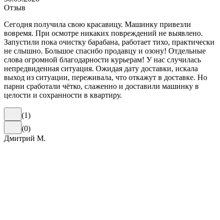
Отзыв
Сегодня получила свою красавицу. Машинку привезли
вовремя. При осмотре никаких повреждений не выявлено.
Запустили пока очистку барабана, работает тихо, практически
не слышно. Большое спасибо продавцу и озону! Отдельные
слова огромной благодарности курьерам! У нас случилась
непредвиденная ситуация. Ожидая дату доставки, искала
выход из ситуации, переживала, что откажут в доставке. Но
парни сработали чётко, слаженно и доставили машинку в
целости и сохранности в квартиру.
(
1
)
(
0
)
Дмитрий М.