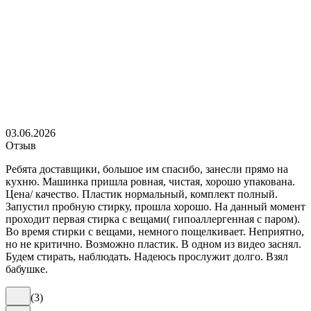
03.06.2026
Отзыв
Ребята доставщики, большое им спасибо, занесли прямо на
кухню. Машинка пришла ровная, чистая, хорошо упакована.
Цена/ качество. Пластик нормальный, комплект полный.
Запустил пробную стирку, прошла хорошо. На данный момент
проходит первая стирка с вещами( гипоаллергенная с паром).
Во время стирки с вещами, немного пощелкивает. Неприятно,
но не критично. Возможно пластик. В одном из видео заснял.
Будем стирать, наблюдать. Надеюсь прослужит долго. Взял
бабушке.
(
3
)