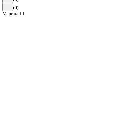
(
0
)
Марина Ш.