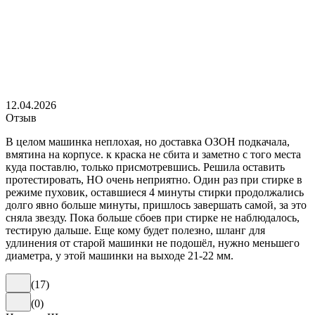
12.04.2026
Отзыв
В целом машинка неплохая, но доставка ОЗОН подкачала,
вмятина на корпусе. к краска не сбита и заметно с того места
куда поставлю, только присмотревшись. Решила оставить
протестировать, НО очень неприятно. Один раз при стирке в
режиме пуховик, оставшиеся 4 минуты стирки продолжались
долго явно больше минуты, пришлось завершать самой, за это
сняла звезду. Пока больше сбоев при стирке не наблюдалось,
тестирую дальше. Еще кому будет полезно, шланг для
удлинения от старой машинки не подошёл, нужно меньшего
диаметра, у этой машинки на выходе 21-22 мм.
(
17
)
(
0
)