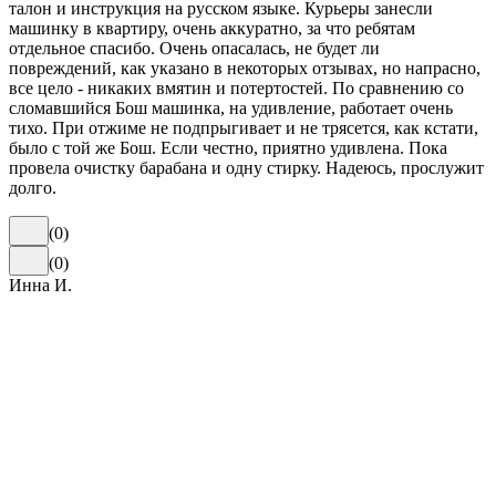
талон и инструкция на русском языке. Курьеры занесли
машинку в квартиру, очень аккуратно, за что ребятам
отдельное спасибо. Очень опасалась, не будет ли
повреждений, как указано в некоторых отзывах, но напрасно,
все цело - никаких вмятин и потертостей. По сравнению со
сломавшийся Бош машинка, на удивление, работает очень
тихо. При отжиме не подпрыгивает и не трясется, как кстати,
было с той же Бош. Если честно, приятно удивлена. Пока
провела очистку барабана и одну стирку. Надеюсь, прослужит
долго.
(
0
)
(
0
)
Инна И.