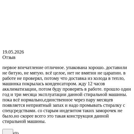
19.05.2026
Отзыв
первое впечатление отличное. упакована хорошо. доставили
не битую, не мятую. всё целое, нет не вмятин не царапин. в
работе не проверял, потому что доставка из холода в тепло,
машинка покрылась конденсатором. жду 12 часов
акклиматизации, потом буду проверять в работе. прошло один
год и три месяца эксплуатации данной стиральной машины.
пока всё нормально,единственное через пару месяцев
появляется неприятный запах и надо промывать стиралку с
спецсредствами. со старым индезитом таких заморочек не
было.но скорее всего это такая конструкция данной
стиральной машины.
(
0
)