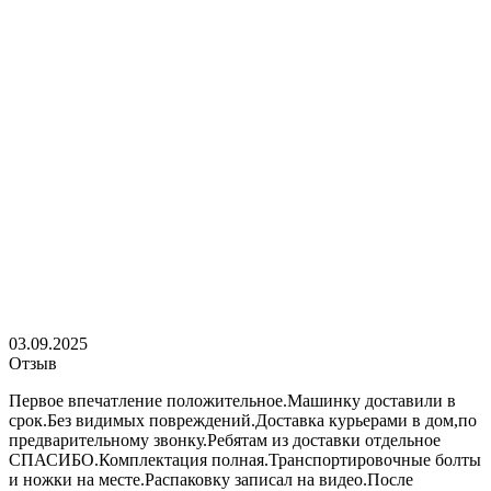
03.09.2025
Отзыв
Первое впечатление положительное.Машинку доставили в
срок.Без видимых повреждений.Доставка курьерами в дом,по
предварительному звонку.Ребятам из доставки отдельное
СПАСИБО.Комплектация полная.Транспортировочные болты
и ножки на месте.Распаковку записал на видео.После