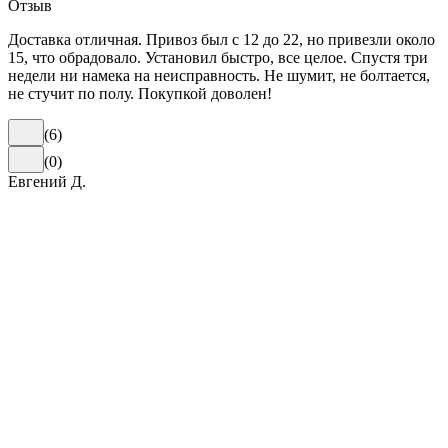
Отзыв
Доставка отличная. Привоз был с 12 до 22, но привезли около
15, что обрадовало. Установил быстро, все целое. Спустя три
недели ни намека на неисправность. Не шумит, не болтается,
не стучит по полу. Покупкой доволен!
(
6
)
(
0
)
Евгений Д.