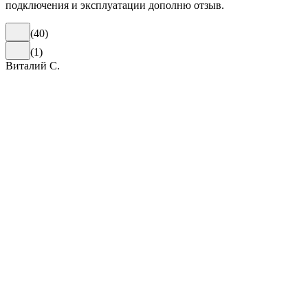
подключения и эксплуатации дополню отзыв.
(
40
)
(
1
)
Виталий С.