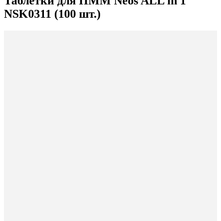
Таблетки для ПММ Neos ALL in 1
NSK0311 (100 шт.)